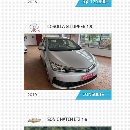
R$ 175.900
2026
COROLLA GLI UPPER 1.8
CONSULTE
2019
SONIC HATCH LTZ 1.6