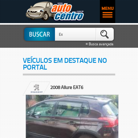
≡ Busca avançada
VEÍCULOS EM DESTAQUE NO
PORTAL
2008 Allure EAT6