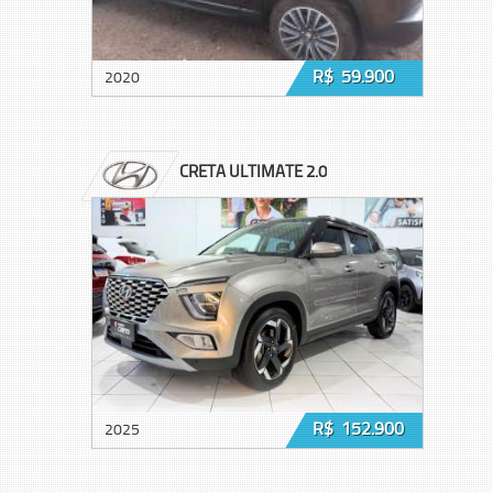
R$ 59.900
2020
CRETA ULTIMATE 2.0
R$ 152.900
2025