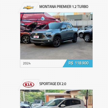
MONTANA PREMIER 1.2 TURBO
R$ 118.900
2024
SPORTAGE EX 2.0