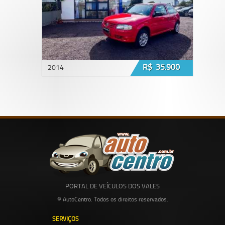
R$ 35.900
2014
PORTAL DE VEÍCULOS DOS VALES
© AutoCentro. Todos os direitos reservados.
SERVIÇOS