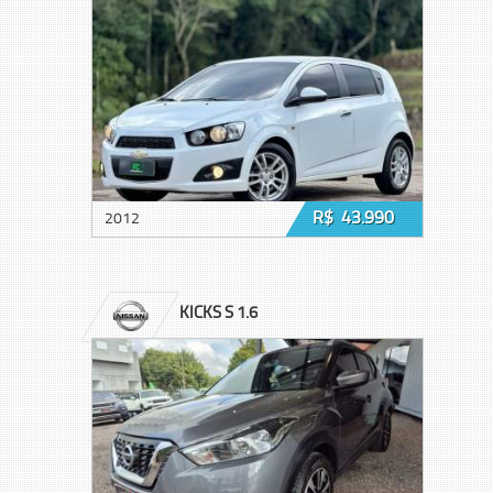
R$ 43.990
2012
KICKS S 1.6