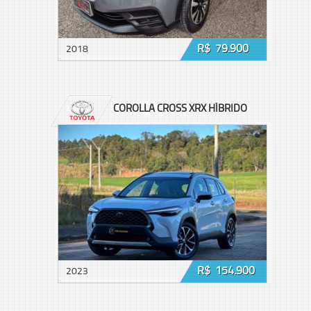
R$ 79.900
2018
COROLLA CROSS XRX HÍBRIDO
R$ 154.900
2023