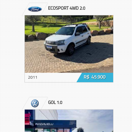
ECOSPORT 4WD 2.0
R$ 45.900
2011
GOL 1.0