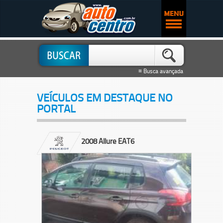
≡ Busca avançada
VEÍCULOS EM DESTAQUE NO
PORTAL
2008 Allure EAT6