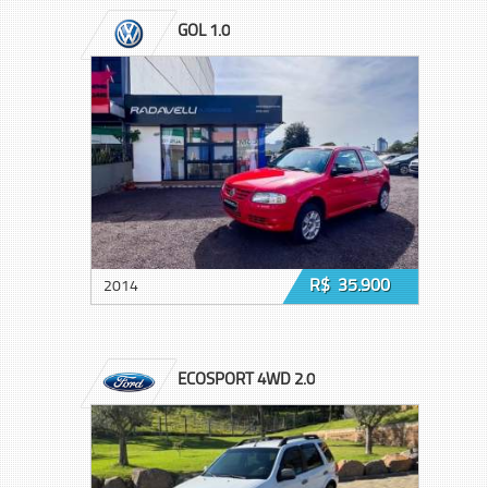
GOL 1.0
R$ 35.900
2014
ECOSPORT 4WD 2.0