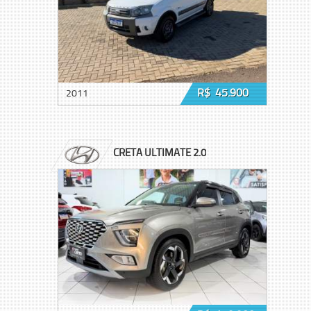
R$ 45.900
2011
CRETA ULTIMATE 2.0