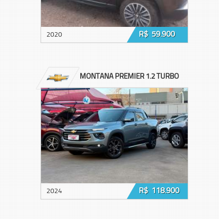
R$ 59.900
2020
MONTANA PREMIER 1.2 TURBO
R$ 118.900
2024