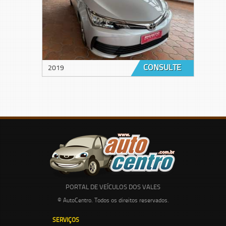
CONSULTE
2019
PORTAL DE VEÍCULOS DOS VALES
© AutoCentro. Todos os direitos reservados.
SERVIÇOS