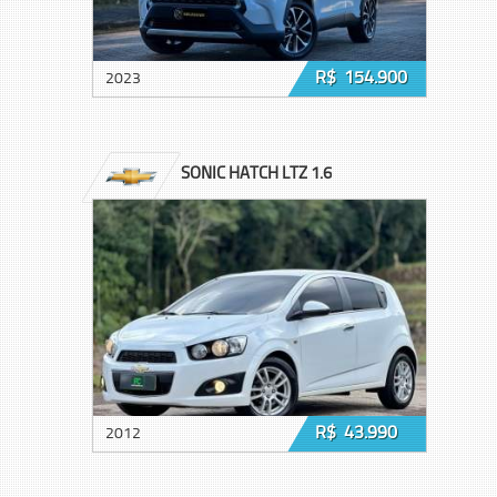
R$ 154.900
2023
SONIC HATCH LTZ 1.6
R$ 43.990
2012