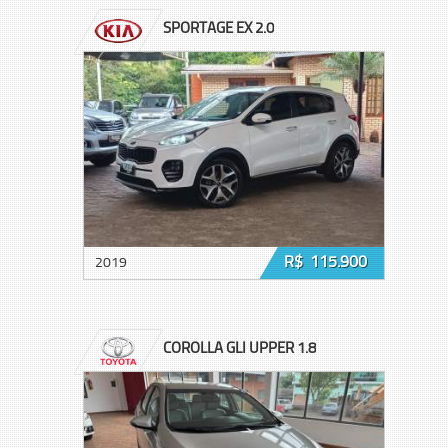
SPORTAGE EX 2.0
R$ 115.900
2019
COROLLA GLI UPPER 1.8