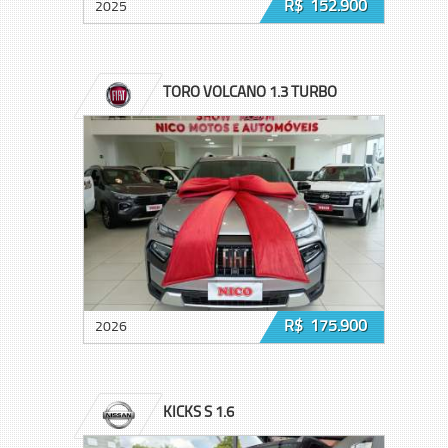
R$ 152.900
2025
TORO VOLCANO 1.3 TURBO
R$ 175.900
2026
KICKS S 1.6