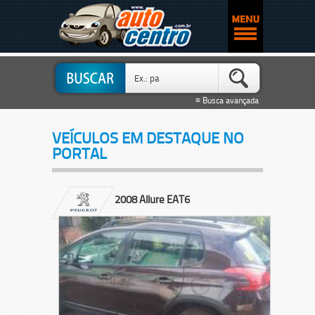
≡ Busca avançada
VEÍCULOS EM DESTAQUE NO
PORTAL
2008 Allure EAT6