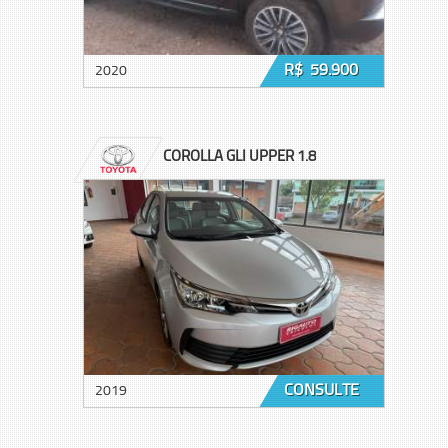
R$ 59.900
2020
COROLLA GLI UPPER 1.8
CONSULTE
2019