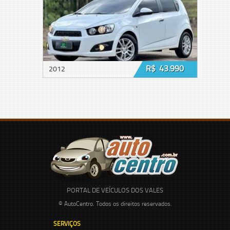
R$ 43.990
2012
PORTAL DE VEÍCULOS DOS VALES
© AutoCentro. Todos os direitos reservados.
SERVIÇOS