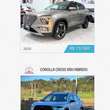
R$ 152.900
2025
COROLLA CROSS XRX HÍBRIDO