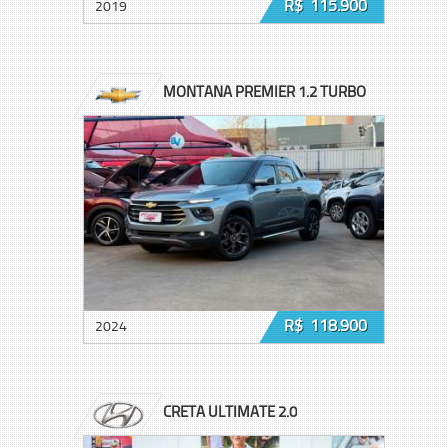
R$ 115.900
2019
MONTANA PREMIER 1.2 TURBO
R$ 118.900
2024
CRETA ULTIMATE 2.0