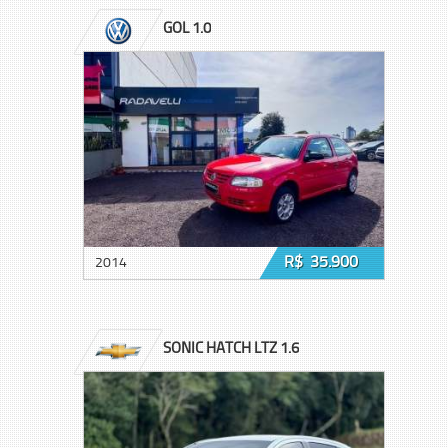
GOL 1.0
R$ 35.900
2014
SONIC HATCH LTZ 1.6