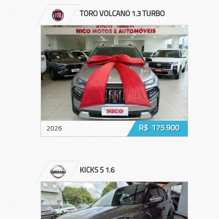
TORO VOLCANO 1.3 TURBO
R$ 175.900
2026
KICKS S 1.6