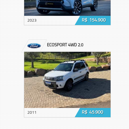
R$ 154.900
2023
ECOSPORT 4WD 2.0
R$ 45.900
2011